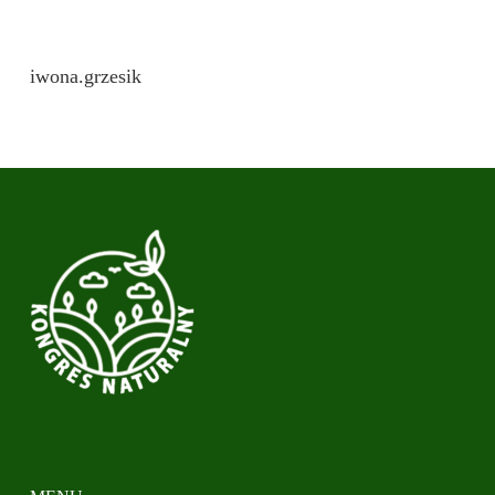
iwona.grzesik