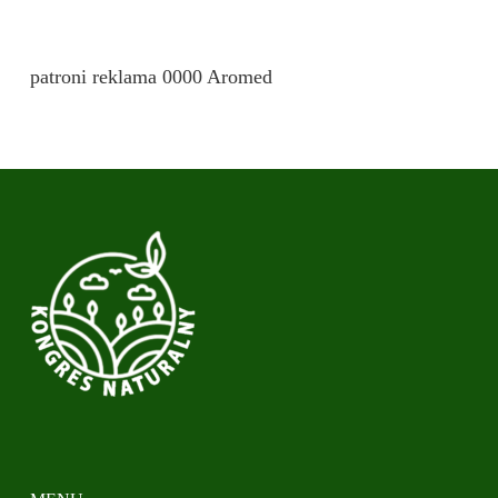
patroni reklama 0000 Aromed