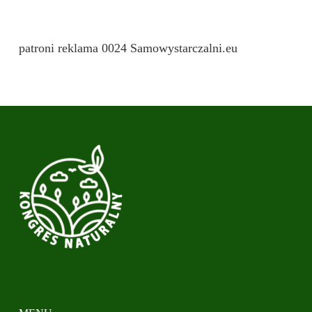
patroni reklama 0024 Samowystarczalni.eu